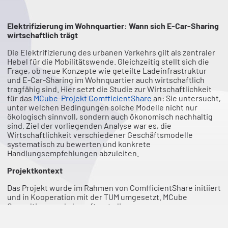
Elektrifizierung im Wohnquartier: Wann sich E-Car-Sharing
wirtschaftlich trägt
Die Elektrifizierung des urbanen Verkehrs gilt als zentraler
Hebel für die Mobilitätswende. Gleichzeitig stellt sich die
Frage, ob neue Konzepte wie geteilte Ladeinfrastruktur
und E-Car-Sharing im Wohnquartier auch wirtschaftlich
tragfähig sind. Hier setzt die Studie zur Wirtschaftlichkeit
für das
MCube-Projekt ComfficientShare
an: Sie untersucht,
unter welchen Bedingungen solche Modelle nicht nur
ökologisch sinnvoll, sondern auch ökonomisch nachhaltig
sind. Ziel der vorliegenden Analyse war es, die
Wirtschaftlichkeit verschiedener Geschäftsmodelle
systematisch zu bewerten und konkrete
Handlungsempfehlungen abzuleiten.
Projektkontext
Das Projekt wurde im Rahmen von ComfficientShare initiiert
und in Kooperation mit der TUM umgesetzt. MCube
Consulting wurde beauftragt, die
Wirtschaftlichkeitsbewertung durchzuführen und
Empfehlungen für zentrale Marktakteure wie