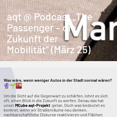
aqt @ Podcast „The
Passenger – die
Zukunft der
Mobilität“ (März 25)
Was wäre, wenn weniger Autos in der Stadt normal wären?
Um die Sicht auf die Gegenwart zu schärfen, lohnt es sich
oft, einen Blick in die Zukunft zu werfen. Genau das hat
unser
MCube aqt-Projekt
getan. Doch was bedeutet es
konkret, wenn wir Straßenräume neu denken,
nachbarschaftliche Diskurse reaktivieren und Flächen