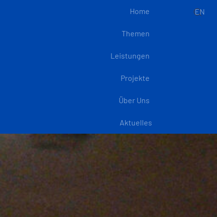
Home
EN
Themen
Leistungen
Projekte
Über Uns
Aktuelles