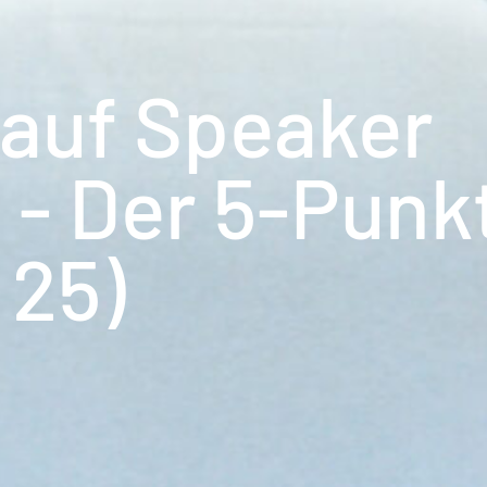
 auf Speaker
 - Der 5-Punk
 25)