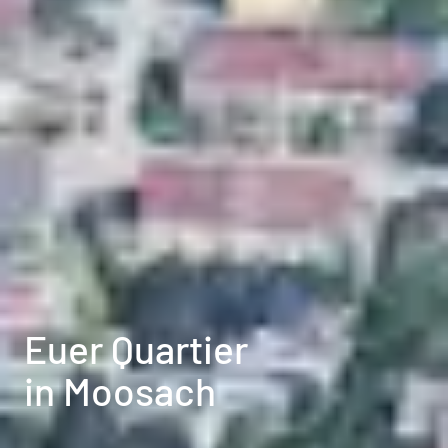
Euer Quartier
in Moosach