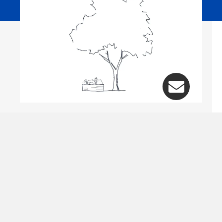
Events
Wir sind präsent in Eurem Quartier -
bleibt auf dem Laufenden!