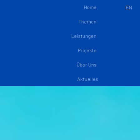
Home
EN
Themen
Leistungen
Projekte
Über Uns
Aktuelles