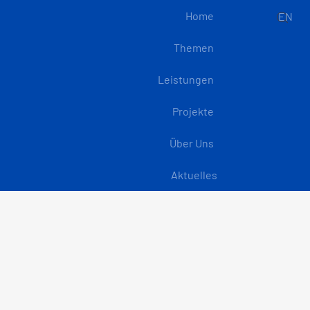
Home
EN
Themen
Leistungen
Projekte
Über Uns
Aktuelles