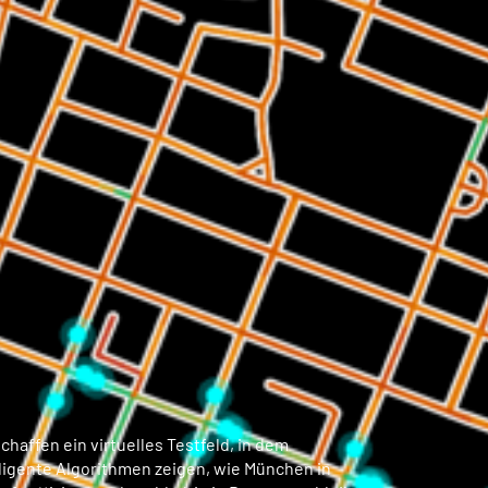
chaffen ein virtuelles Testfeld, in dem
lligente Algorithmen zeigen, wie München in