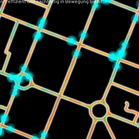
nft effizient und nachhaltig in Bewegung bleibt.