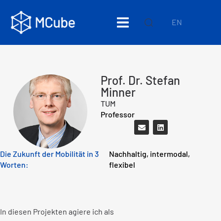
EN
Prof. Dr. Stefan
Minner
TUM
Professor
Die Zukunft der Mobilität in 3
Nachhaltig, intermodal,
Worten:
flexibel
In diesen Projekten agiere ich als