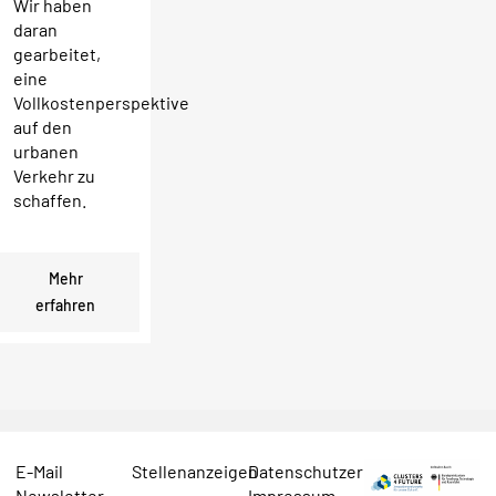
Wir haben
daran
gearbeitet,
eine
Vollkostenperspektive
auf den
urbanen
Verkehr zu
schaffen.
Mehr
erfahren
E-Mail
Stellenanzeigen
Datenschutzerklärung
Newsletter
Impressum