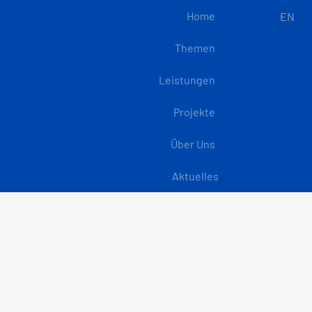
Home
EN
Themen
Leistungen
Projekte
Über Uns
Aktuelles