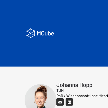
Johanna Hopp
TUM
PhD / Wissenschaftliche Mitar