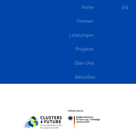
Home
EN
Themen
Leistungen
Projekte
Über Uns
Aktuelles