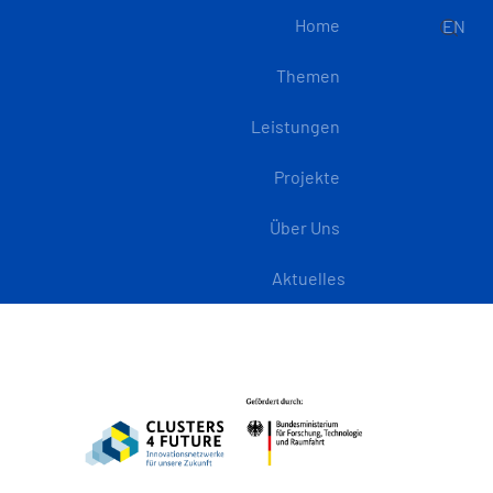
Home
EN
Themen
Leistungen
Projekte
Über Uns
Aktuelles