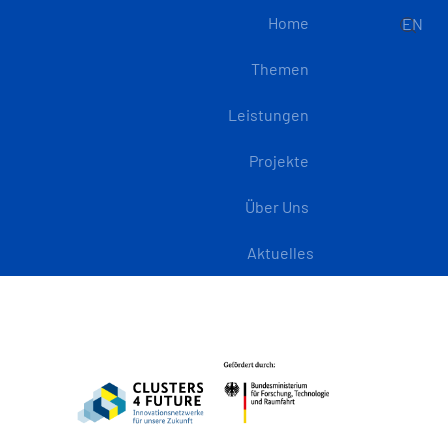
Home
EN
Themen
Leistungen
Projekte
Über Uns
Aktuelles