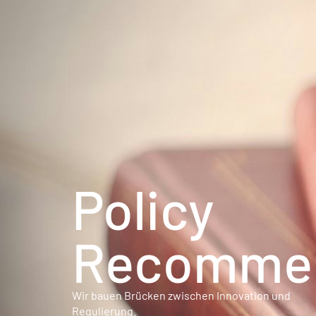
Policy
Recommen
Wir bauen Brücken zwischen Innovation und
Regulierung.