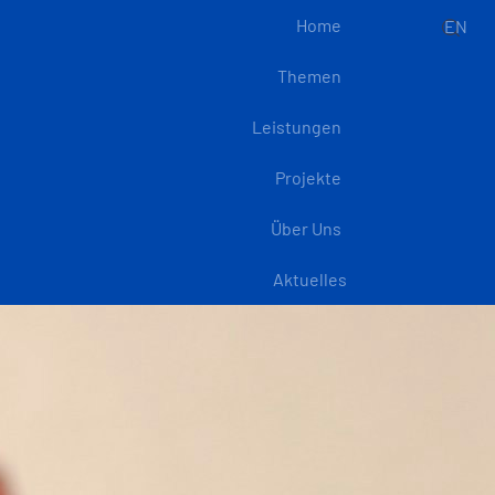
Home
EN
Themen
Leistungen
Projekte
Über Uns
Aktuelles