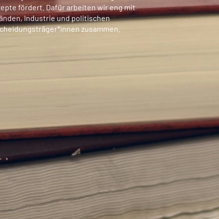
epte fördert. Dafür arbeiten wir eng mit
änden, Industrie und politischen
cheidungsträger*innen zusammen.