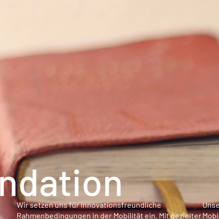
dation
Wir setzen uns für innovationsfreundliche
Unse
Rahmenbedingungen in der Mobilität ein. Mit gezielter
Mobi