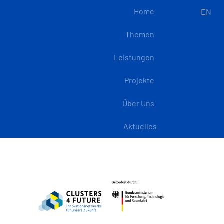
Home
EN
Themen
Leistungen
Projekte
Über Uns
Aktuelles