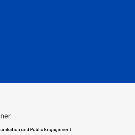
bner
munikation und Public Engagement