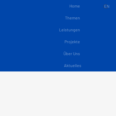
Home
EN
Themen
Leistungen
Projekte
Über Uns
Aktuelles