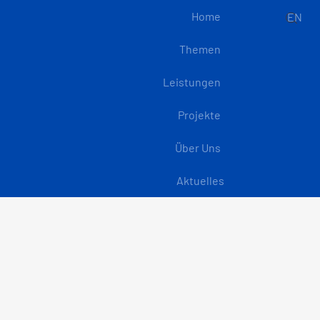
Home
EN
Themen
Leistungen
Projekte
Über Uns
Aktuelles