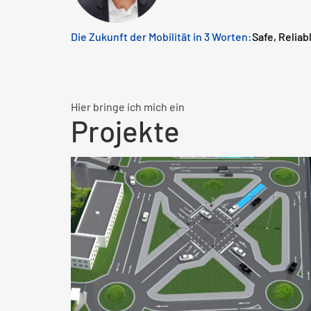
Die Zukunft der Mobilität in 3 Worten:
Safe, Reliabl
Hier bringe ich mich ein
Projekte