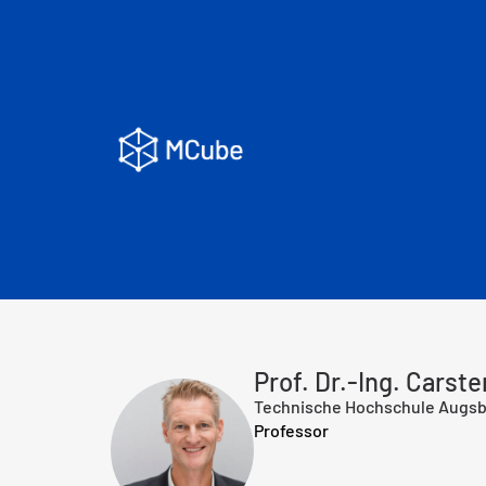
Prof. Dr.-Ing. Carst
Technische Hochschule Augs
Professor