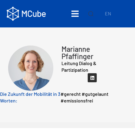
EN
Marianne
Pfaffinger
Leitung Dialog &
Partizipation
Die Zukunft der Mobilität in 3
#gerecht #gutgelaunt
Worten:
#emissionsfrei