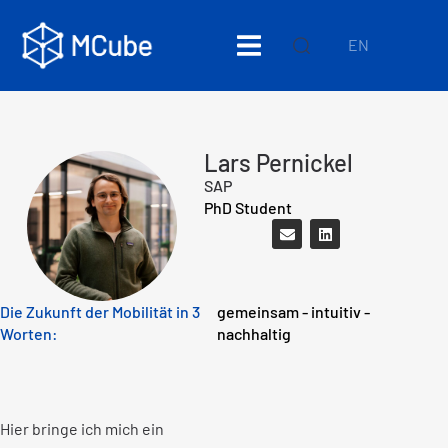
EN
Lars Pernickel
SAP
PhD Student
Die Zukunft der Mobilität in 3
gemeinsam - intuitiv -
Worten:
nachhaltig
Hier bringe ich mich ein