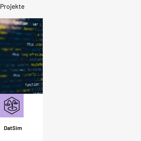
Projekte
DatSim