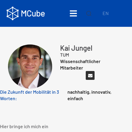
EN
Kai Jungel
TUM
Wissenschaftlicher
Mitarbeiter
Die Zukunft der Mobilität in 3
nachhaltig, innovativ,
Worten:
einfach
Hier bringe ich mich ein