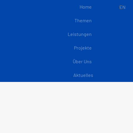
Home
EN
Themen
Leistungen
Projekte
Über Uns
Aktuelles