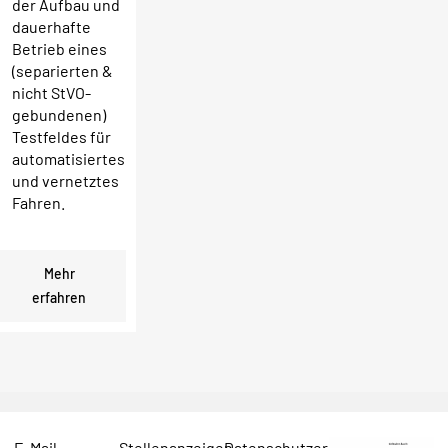
der Aufbau und
dauerhafte
Betrieb eines
(separierten &
nicht StVO-
gebundenen)
Testfeldes für
automatisiertes
und vernetztes
Fahren.
Mehr
erfahren
E-Mail
Stellenanzeigen
Datenschutzerklärung