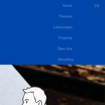
Home
EN
Themen
Leistungen
Projekte
Über Uns
Aktuelles