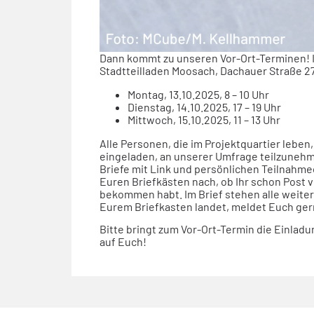
Dann kommt zu unseren Vor-Ort-Terminen! I
Stadtteilladen Moosach, Dachauer Straße 2
Montag, 13.10.2025, 8 – 10 Uhr
Dienstag, 14.10.2025, 17 – 19 Uhr
Mittwoch, 15.10.2025, 11 – 13 Uhr
Alle Personen, die im Projektquartier leben
,
eingeladen,
an unserer Umfrage
teilzuneh
Briefe mit Link und persönlichen Teilnahm
Euren Briefkästen nach, ob Ihr
schon
Post 
bekommen habt. Im Brief stehen alle weitere
Eurem Briefkasten landet, meldet Euch gern
Bitte bringt zum Vor-Ort-Termin die Einlad
auf Euch!