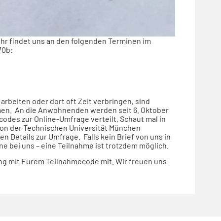
hr findet uns an den folgenden Terminen
im
70b:
arbeiten oder dort oft Zeit verbringen, sind
men.
An die Anwohnenden werden
seit 6. Oktober
ecodes zur Online-Umfrage
verteilt. Schaut mal in
von der Technischen Universität München
n Details zur Umfrage. Falls kein Brief von uns in
e bei uns – eine Teilnahme ist trotzdem möglich.
ung mit Eurem Teilnahmecode mit.
Wir freuen uns