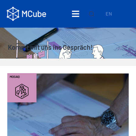
EN
Kommt mit uns ins Gespräch!