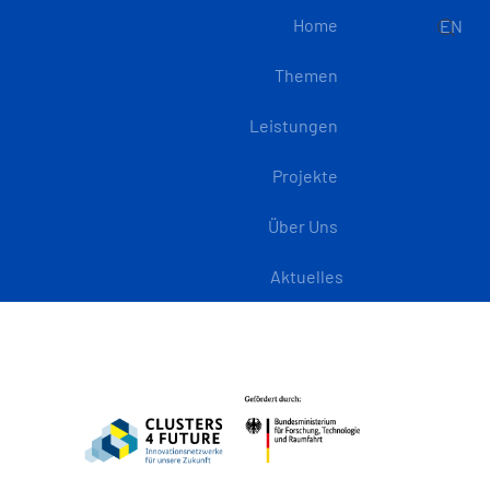
Home
EN
Themen
Leistungen
Projekte
Über Uns
Aktuelles